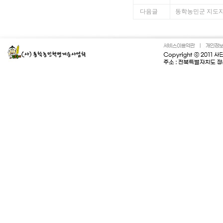
다음글
동학농민군 지도자