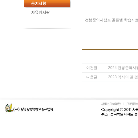
전봉준역사캠프 골든벨 학습자
이전글
2024 전봉준역사
다음글
2023 역사의 길