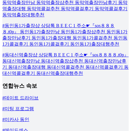
동막역출장만남 동막역출장샵추천 동막역출장만남후기 동막
역출장대행 동막역콜걸추천 동막역콜걸후기 동막역콜걸후기
동막역출장대행추천
#동인동1가출장샵 상담톡 B E E C 1 주소☛『sos８８８
８.t0p』 동인동1가출장만남 동인동1가출장샵추천 동인동1가
출장만남후기 동인동1가출장대행 동인동1가콜걸추천 동인동
1가콜걸후기 동인동1가콜걸후기 동인동1가출장대행추천
#동대신역출장샵 상담톡 B E E C 1 주소☛『sos８８８８.t0p』
동대신역출장만남 동대신역출장샵추천 동대신역출장만남후
기 동대신역출장대행 동대신역콜걸추천 동대신역콜걸후기 동
대신역콜걸후기 동대신역출장대행추천
연합뉴스 속보
#데이트 드라이브
#미팅 프로그램
#미카사 동인
#메이드섹스