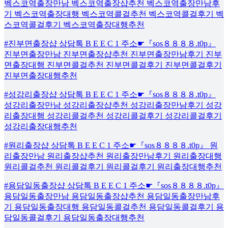
벡스코역출장만남 벡스코역출장샵추천 벡스코역출장만남후
기 벡스코역출장대행 벡스코역콜걸추천 벡스코역콜걸후기 벡
스코역콜걸후기 벡스코역출장대행추천
#진부면출장샵 상담톡 B E E C 1 주소☛『sos８８８８.t0p』
진부면출장만남 진부면출장샵추천 진부면출장만남후기 진부
면출장대행 진부면콜걸추천 진부면콜걸후기 진부면콜걸후기
진부면출장대행추천
#성강리출장샵 상담톡 B E E C 1 주소☛『sos８８８８.t0p』
성강리출장만남 성강리출장샵추천 성강리출장만남후기 성강
리출장대행 성강리콜걸추천 성강리콜걸후기 성강리콜걸후기
성강리출장대행추천
#원리출장샵 상담톡 B E E C 1 주소☛『sos８８８８.t0p』 원
리출장만남 원리출장샵추천 원리출장만남후기 원리출장대행
원리콜걸추천 원리콜걸후기 원리콜걸후기 원리출장대행추천
#용담일동출장샵 상담톡 B E E C 1 주소☛『sos８８８８.t0p』
용담일동출장만남 용담일동출장샵추천 용담일동출장만남후
기 용담일동출장대행 용담일동콜걸추천 용담일동콜걸후기 용
담일동콜걸후기 용담일동출장대행추천