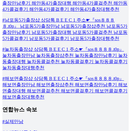
출장만남후기 해안동4가출장대행 해안동4가콜걸추천 해안동
4가콜걸후기 해안동4가콜걸후기 해안동4가출장대행추천
#남포동5가출장샵 상담톡 B E E C 1 주소☛『sos８８８
８.t0p』 남포동5가출장만남 남포동5가출장샵추천 남포동5가
출장만남후기 남포동5가출장대행 남포동5가콜걸추천 남포동
5가콜걸후기 남포동5가콜걸후기 남포동5가출장대행추천
#눌차동출장샵 상담톡 B E E C 1 주소☛『sos８８８８.t0p』
눌차동출장만남 눌차동출장샵추천 눌차동출장만남후기 눌차
동출장대행 눌차동콜걸추천 눌차동콜걸후기 눌차동콜걸후기
눌차동출장대행추천
#해보면출장샵 상담톡 B E E C 1 주소☛『sos８８８８.t0p』
해보면출장만남 해보면출장샵추천 해보면출장만남후기 해보
면출장대행 해보면콜걸추천 해보면콜걸후기 해보면콜걸후기
해보면출장대행추천
연합뉴스 속보
#실제만남