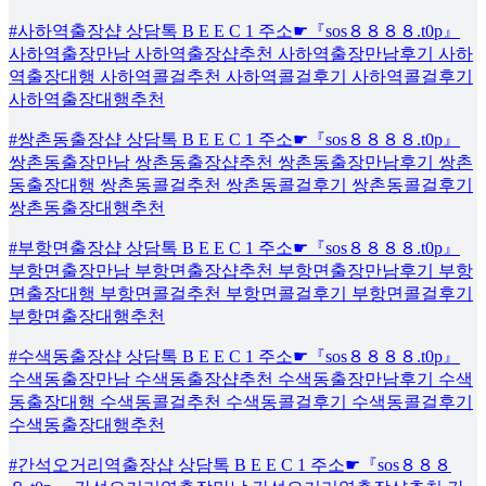
#사하역출장샵 상담톡 B E E C 1 주소☛『sos８８８８.t0p』
사하역출장만남 사하역출장샵추천 사하역출장만남후기 사하
역출장대행 사하역콜걸추천 사하역콜걸후기 사하역콜걸후기
사하역출장대행추천
#쌍촌동출장샵 상담톡 B E E C 1 주소☛『sos８８８８.t0p』
쌍촌동출장만남 쌍촌동출장샵추천 쌍촌동출장만남후기 쌍촌
동출장대행 쌍촌동콜걸추천 쌍촌동콜걸후기 쌍촌동콜걸후기
쌍촌동출장대행추천
#부항면출장샵 상담톡 B E E C 1 주소☛『sos８８８８.t0p』
부항면출장만남 부항면출장샵추천 부항면출장만남후기 부항
면출장대행 부항면콜걸추천 부항면콜걸후기 부항면콜걸후기
부항면출장대행추천
#수색동출장샵 상담톡 B E E C 1 주소☛『sos８８８８.t0p』
수색동출장만남 수색동출장샵추천 수색동출장만남후기 수색
동출장대행 수색동콜걸추천 수색동콜걸후기 수색동콜걸후기
수색동출장대행추천
#간석오거리역출장샵 상담톡 B E E C 1 주소☛『sos８８８