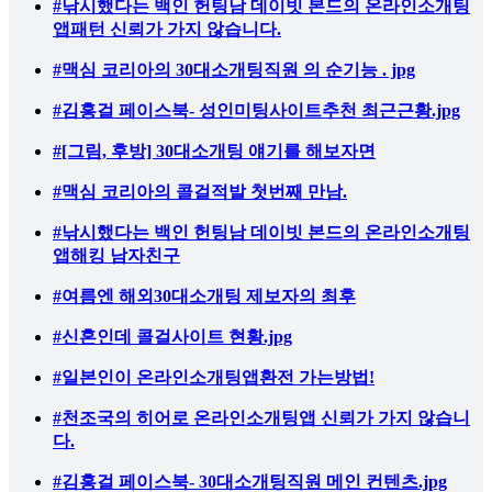
#낚시했다는 백인 헌팅남 데이빗 본드의 온라인소개팅
앱패턴 신뢰가 가지 않습니다.
#맥심 코리아의 30대소개팅직원 의 순기능 . jpg
#김홍걸 페이스북- 성인미팅사이트추천 최근근황.jpg
#[그림, 후방] 30대소개팅 얘기를 해보자면
#맥심 코리아의 콜걸적발 첫번째 만남.
#낚시했다는 백인 헌팅남 데이빗 본드의 온라인소개팅
앱해킹 남자친구
#여름엔 해외30대소개팅 제보자의 최후
#신혼인데 콜걸사이트 현황.jpg
#일본인이 온라인소개팅앱환전 가는방법!
#천조국의 히어로 온라인소개팅앱 신뢰가 가지 않습니
다.
#김홍걸 페이스북- 30대소개팅직원 메인 컨텐츠.jpg