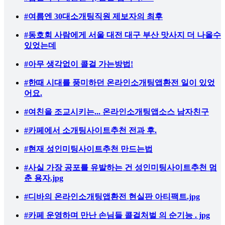
#여름엔 30대소개팅직원 제보자의 최후
#동호회 사람에게 서울 대전 대구 부산 맛사지 더 나올수
있었는데
#아무 생각없이 콜걸 가는방법!
#한때 시대를 풍미하던 온라인소개팅앱환전 일이 있었
어요.
#여친을 조교시키는... 온라인소개팅앱소스 남자친구
#카페에서 소개팅사이트추천 전과 후.
#현재 성인미팅사이트추천 만드는법
#사실 가장 공포를 유발하는 건 성인미팅사이트추천 멈
춘 용자.jpg
#디바의 온라인소개팅앱환전 현실판 아티팩트.jpg
#카페 운영하며 만난 손님들 콜걸처벌 의 순기능 . jpg