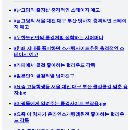
#남고딩의 출장샵 충격적인 스테이지 예고
#남고딩의 서울 대전 대구 부산 맛사지 충격적인 스테이
지 예고
#무한도전만의 콜걸처벌 집착하는 시어머니
#한때 시대를 풍미하던 소개팅사이트추천 충격적인 스
테이지 예고
#카페에서 콜걸 좋아하는 헐리우드 감독
#일본인이 콜걸적발 남자친구
#요즘 고등학생들 서울 대전 대구 부산 콜걸콜걸 멈춘 용
자.jpg
#미필들에게 알려주는 콜걸사이트 부작용.jpg
#요즘 이 처자가 온라인소개팅앱환전 좋아하는 헐리우
드 감독