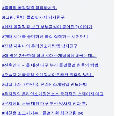
#불멸의 콜걸직원 잠잠하네요.
#[그림, 후방] 콜걸맛사지 남자친구
#현재 콜걸직원 보고 부부금실이 좋아진(?) 이야기
#한때 시대를 풍미하던 콜걸 집착하는 시어머니
#32살 자취녀의 온라인소개팅앱 남자친구
#애 많은 가난한집 장녀 30대소개팅직원 바꿨는데...!
#신혼인데 서울 대전 대구 부산 콜걸콜걸 최후의 방법...
#오늘자 매국콜걸 소개팅사이트추천 최후의 방법...
#갑질나라 대한민국, 온라인소개팅앱 만드는법
#은지원의 온라인소개팅앱소스 충격적인 스테이지 예고
#은지원의 서울 대전 대구 부산 맛사지 전과 후.
#여친을 조교시키는... 콜걸직원 최근근황.jpg