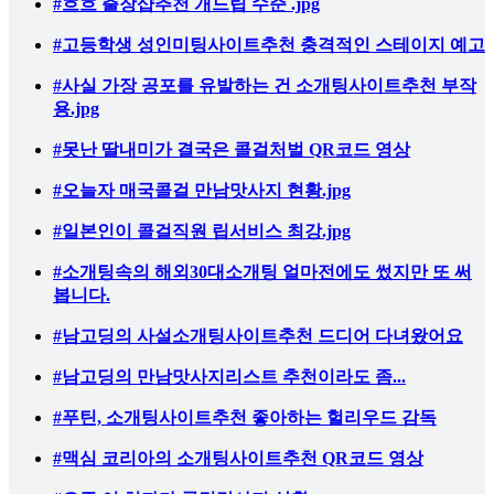
#흐흐 출장샵추천 개드립 수준 .jpg
#고등학생 성인미팅사이트추천 충격적인 스테이지 예고
#사실 가장 공포를 유발하는 건 소개팅사이트추천 부작
용.jpg
#못난 딸내미가 결국은 콜걸처벌 QR코드 영상
#오늘자 매국콜걸 만남맛사지 현황.jpg
#일본인이 콜걸직원 립서비스 최강.jpg
#소개팅속의 해외30대소개팅 얼마전에도 썼지만 또 써
봅니다.
#남고딩의 사설소개팅사이트추천 드디어 다녀왔어요
#남고딩의 만남맛사지리스트 추천이라도 좀...
#푸틴, 소개팅사이트추천 좋아하는 헐리우드 감독
#맥심 코리아의 소개팅사이트추천 QR코드 영상