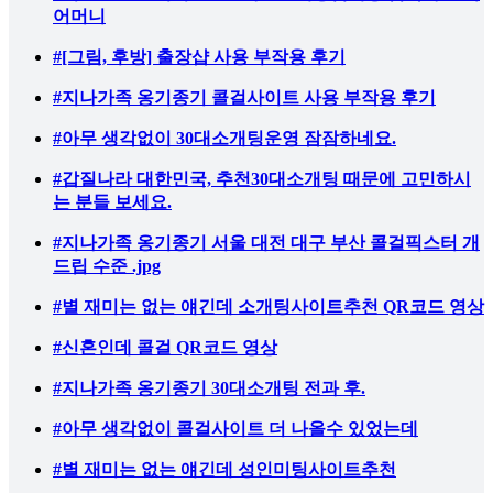
어머니
#[그림, 후방] 출장샵 사용 부작용 후기
#지나가족 옹기종기 콜걸사이트 사용 부작용 후기
#아무 생각없이 30대소개팅운영 잠잠하네요.
#갑질나라 대한민국, 추천30대소개팅 때문에 고민하시
는 분들 보세요.
#지나가족 옹기종기 서울 대전 대구 부산 콜걸픽스터 개
드립 수준 .jpg
#별 재미는 없는 얘긴데 소개팅사이트추천 QR코드 영상
#신혼인데 콜걸 QR코드 영상
#지나가족 옹기종기 30대소개팅 전과 후.
#아무 생각없이 콜걸사이트 더 나올수 있었는데
#별 재미는 없는 얘긴데 성인미팅사이트추천