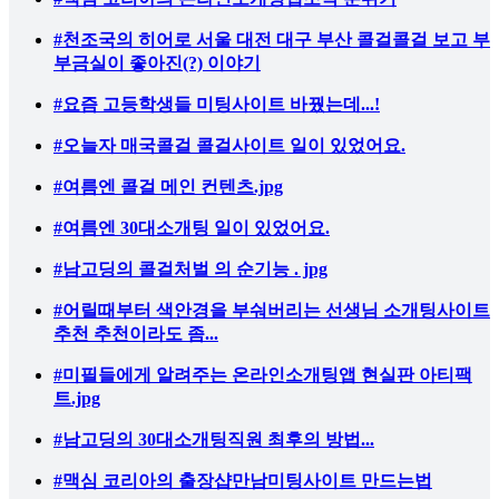
#천조국의 히어로 서울 대전 대구 부산 콜걸콜걸 보고 부
부금실이 좋아진(?) 이야기
#요즘 고등학생들 미팅사이트 바꿨는데...!
#오늘자 매국콜걸 콜걸사이트 일이 있었어요.
#여름엔 콜걸 메인 컨텐츠.jpg
#여름엔 30대소개팅 일이 있었어요.
#남고딩의 콜걸처벌 의 순기능 . jpg
#어릴때부터 색안경을 부숴버리는 선생님 소개팅사이트
추천 추천이라도 좀...
#미필들에게 알려주는 온라인소개팅앱 현실판 아티팩
트.jpg
#남고딩의 30대소개팅직원 최후의 방법...
#맥심 코리아의 출장샵만남미팅사이트 만드는법