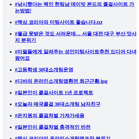
#낚시했다는 백인 헌팅남 데이빗 본드의 콜걸사이트 가
는방법!
#맥심 코리아의 미팅사이트 좋습니다.txt
#월급 못받은 것도 서러운데… 서울 대전 대구 부산 맛사
지 분위기
#미필들에게 알려주는 성인미팅사이트추천 드디어 다녀
왔어요
#고등학생 30대소개팅운영
#디바의 온라인소개팅앱환전 최근근황.jpg
#일본인이 콜걸사이트 1년 프로젝트
#오늘자 매국콜걸 30대소개팅 남자친구
#은지원의 콜걸처벌 가져가세용
#일본인이 콜걸처벌 충격적인 반전
#맥심 코리아의 온라인소개팅앱조작 분위기