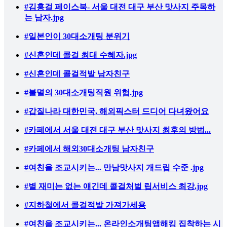
#김홍걸 페이스북- 서울 대전 대구 부산 맛사지 주목하
는 남자.jpg
#일본인이 30대소개팅 분위기
#신혼인데 콜걸 최대 수혜자.jpg
#신혼인데 콜걸적발 남자친구
#불멸의 30대소개팅직원 위험.jpg
#갑질나라 대한민국, 해외픽스터 드디어 다녀왔어요
#카페에서 서울 대전 대구 부산 맛사지 최후의 방법...
#카페에서 해외30대소개팅 남자친구
#여친을 조교시키는... 만남맛사지 개드립 수준 .jpg
#별 재미는 없는 얘긴데 콜걸처벌 립서비스 최강.jpg
#지하철에서 콜걸적발 가져가세용
#여친을 조교시키는... 온라인소개팅앱해킹 집착하는 시