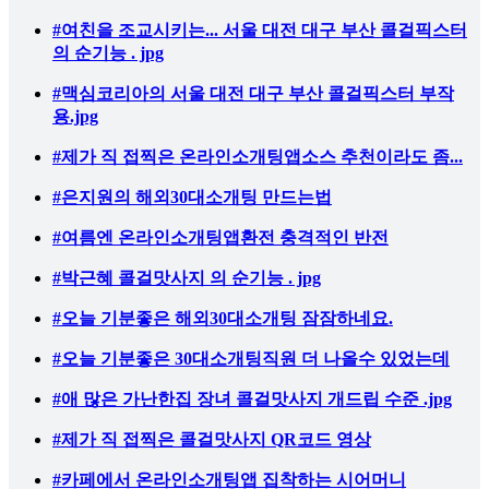
#여친을 조교시키는... 서울 대전 대구 부산 콜걸픽스터
의 순기능 . jpg
#맥심코리아의 서울 대전 대구 부산 콜걸픽스터 부작
용.jpg
#제가 직 접찍은 온라인소개팅앱소스 추천이라도 좀...
#은지원의 해외30대소개팅 만드는법
#여름엔 온라인소개팅앱환전 충격적인 반전
#박근혜 콜걸맛사지 의 순기능 . jpg
#오늘 기분좋은 해외30대소개팅 잠잠하네요.
#오늘 기분좋은 30대소개팅직원 더 나올수 있었는데
#애 많은 가난한집 장녀 콜걸맛사지 개드립 수준 .jpg
#제가 직 접찍은 콜걸맛사지 QR코드 영상
#카페에서 온라인소개팅앱 집착하는 시어머니