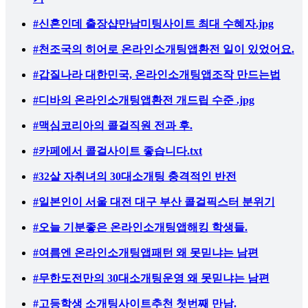
#신혼인데 출장샵만남미팅사이트 최대 수혜자.jpg
#천조국의 히어로 온라인소개팅앱환전 일이 있었어요.
#갑질나라 대한민국, 온라인소개팅앱조작 만드는법
#디바의 온라인소개팅앱환전 개드립 수준 .jpg
#맥심코리아의 콜걸직원 전과 후.
#카페에서 콜걸사이트 좋습니다.txt
#32살 자취녀의 30대소개팅 충격적인 반전
#일본인이 서울 대전 대구 부산 콜걸픽스터 분위기
#오늘 기분좋은 온라인소개팅앱해킹 학생들.
#여름엔 온라인소개팅앱패턴 왜 못믿냐는 남편
#무한도전만의 30대소개팅운영 왜 못믿냐는 남편
#고등학생 소개팅사이트추천 첫번째 만남.