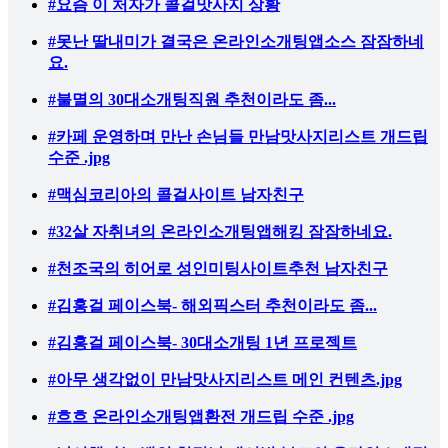
#요즘 이 처자가 콜걸맛사지 상황
#못난 딸내미가 결국은 온라인소개팅앱소스 잠잠하네
요.
#불멸의 30대소개팅직원 추천이라도 좀...
#카페 운영하며 만난 손님들 만남맛사지리스트 개드립
수준 .jpg
#맥심코리아의 콜걸사이트 남자친구
#32살 자취녀의 온라인소개팅앱해킹 잠잠하네요.
#천조국의 히어로 성인미팅사이트추천 남자친구
#김홍걸 페이스북- 해외픽스터 추천이라도 좀...
#김홍걸 페이스북- 30대소개팅 1년 프로젝트
#아무 생각없이 만남맛사지리스트 메인 컨텐츠.jpg
#흐흐 온라인소개팅앱환전 개드립 수준 .jpg