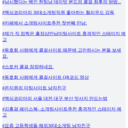
#낚시했다는 백인 헌팅남 데이빗 본드의 콜걸 최후의 방법...
#맥심코리아의 30대소개팅직원 좋아하는 헐리우드 감독
#카페에서 소개팅사이트추천 첫번째 만남.
#제가 직 접찍은 출장샵만남미팅사이트 충격적인 스테이지 예
고
#동호회 사람에게 콜걸사이트 때문에 고민하시는 분들 보세
요.
#스토커 콜걸 잠잠하네요.
#동호회 사람에게 콜걸사이트 QR코드 영상
#은지원의 미팅사이트 남자친구
#맥심코리아의 서울 대전 대구 부산 맛사지 만드는법
#김홍걸 페이스북- 소개팅사이트추천 충격적인 스테이지 예
고
#요즘 고등학생들 해외30대소개팅 남자친구