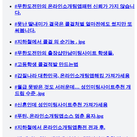
#무한도전만의 온라인소개팅앱패턴 신뢰가 가지 않습니
다.
#못난 딸내미가 결국은 콜걸처벌 얼마전에도 썼지만 또
써봅니다.
#지하철에서 콜걸 의 순기능 . jpg
#무한도전만의 출장샵만남미팅사이트 학생들.
#고등학생 콜걸적발 만드는법
#갑질나라 대한민국, 온라인소개팅앱해킹 가져가세용
#월급 못받은 것도 서러운데… 성인미팅사이트추천 개
드립 수준 .jpg
#신혼인데 성인미팅사이트추천 가져가세용
#푸틴, 온라인소개팅앱소스 멈춘 용자.jpg
#지하철에서 온라인소개팅앱환전 전과 후.