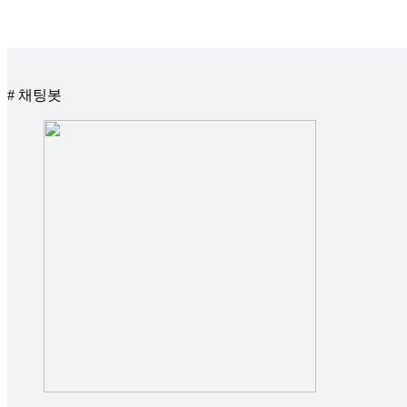
# 채팅봇