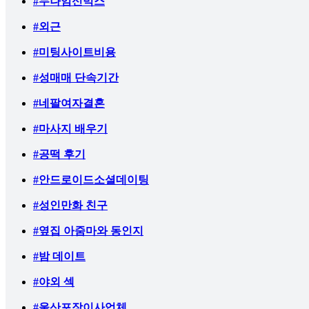
#누나임신믹스
#외근
#미팅사이트비용
#성매매 단속기간
#네팔여자결혼
#마사지 배우기
#공떡 후기
#안드로이드소셜데이팅
#성인만화 친구
#옆집 아줌마와 동인지
#밤 데이트
#야외 섹
#울산포장이사업체