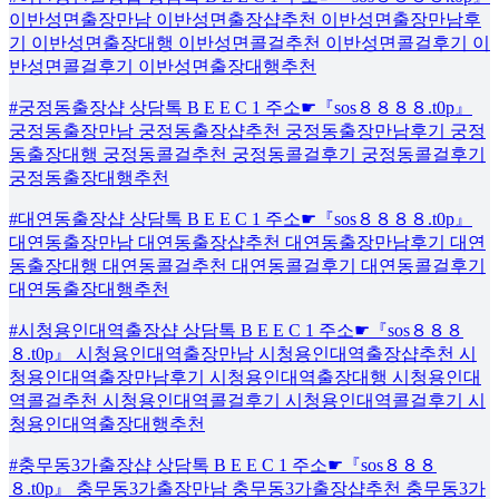
이반성면출장만남 이반성면출장샵추천 이반성면출장만남후
기 이반성면출장대행 이반성면콜걸추천 이반성면콜걸후기 이
반성면콜걸후기 이반성면출장대행추천
#궁정동출장샵 상담톡 B E E C 1 주소☛『sos８８８８.t0p』
궁정동출장만남 궁정동출장샵추천 궁정동출장만남후기 궁정
동출장대행 궁정동콜걸추천 궁정동콜걸후기 궁정동콜걸후기
궁정동출장대행추천
#대연동출장샵 상담톡 B E E C 1 주소☛『sos８８８８.t0p』
대연동출장만남 대연동출장샵추천 대연동출장만남후기 대연
동출장대행 대연동콜걸추천 대연동콜걸후기 대연동콜걸후기
대연동출장대행추천
#시청용인대역출장샵 상담톡 B E E C 1 주소☛『sos８８８
８.t0p』 시청용인대역출장만남 시청용인대역출장샵추천 시
청용인대역출장만남후기 시청용인대역출장대행 시청용인대
역콜걸추천 시청용인대역콜걸후기 시청용인대역콜걸후기 시
청용인대역출장대행추천
#충무동3가출장샵 상담톡 B E E C 1 주소☛『sos８８８
８.t0p』 충무동3가출장만남 충무동3가출장샵추천 충무동3가