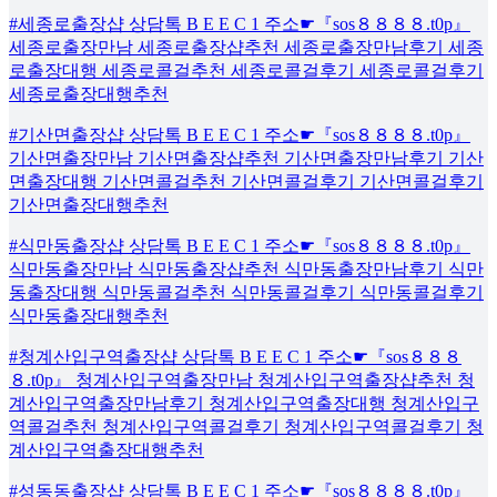
#세종로출장샵 상담톡 B E E C 1 주소☛『sos８８８８.t0p』
세종로출장만남 세종로출장샵추천 세종로출장만남후기 세종
로출장대행 세종로콜걸추천 세종로콜걸후기 세종로콜걸후기
세종로출장대행추천
#기산면출장샵 상담톡 B E E C 1 주소☛『sos８８８８.t0p』
기산면출장만남 기산면출장샵추천 기산면출장만남후기 기산
면출장대행 기산면콜걸추천 기산면콜걸후기 기산면콜걸후기
기산면출장대행추천
#식만동출장샵 상담톡 B E E C 1 주소☛『sos８８８８.t0p』
식만동출장만남 식만동출장샵추천 식만동출장만남후기 식만
동출장대행 식만동콜걸추천 식만동콜걸후기 식만동콜걸후기
식만동출장대행추천
#청계산입구역출장샵 상담톡 B E E C 1 주소☛『sos８８８
８.t0p』 청계산입구역출장만남 청계산입구역출장샵추천 청
계산입구역출장만남후기 청계산입구역출장대행 청계산입구
역콜걸추천 청계산입구역콜걸후기 청계산입구역콜걸후기 청
계산입구역출장대행추천
#성동동출장샵 상담톡 B E E C 1 주소☛『sos８８８８.t0p』