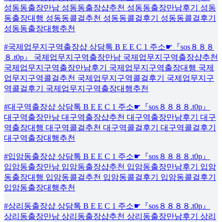
성동동출장만남 성동동출장샵추천 성동동출장만남후기 성동
동출장대행 성동동콜걸추천 성동동콜걸후기 성동동콜걸후기
성동동출장대행추천
#국제업무지구역출장샵 상담톡 B E E C 1 주소☛『sos８８８
８.t0p』 국제업무지구역출장만남 국제업무지구역출장샵추천
국제업무지구역출장만남후기 국제업무지구역출장대행 국제
업무지구역콜걸추천 국제업무지구역콜걸후기 국제업무지구
역콜걸후기 국제업무지구역출장대행추천
#대구역출장샵 상담톡 B E E C 1 주소☛『sos８８８８.t0p』
대구역출장만남 대구역출장샵추천 대구역출장만남후기 대구
역출장대행 대구역콜걸추천 대구역콜걸후기 대구역콜걸후기
대구역출장대행추천
#입암동출장샵 상담톡 B E E C 1 주소☛『sos８８８８.t0p』
입암동출장만남 입암동출장샵추천 입암동출장만남후기 입암
동출장대행 입암동콜걸추천 입암동콜걸후기 입암동콜걸후기
입암동출장대행추천
#상리동출장샵 상담톡 B E E C 1 주소☛『sos８８８８.t0p』
상리동출장만남 상리동출장샵추천 상리동출장만남후기 상리