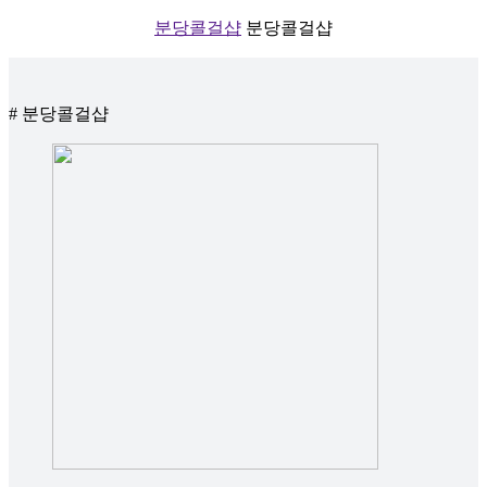
분당콜걸샵
분당콜걸샵
# 분당콜걸샵