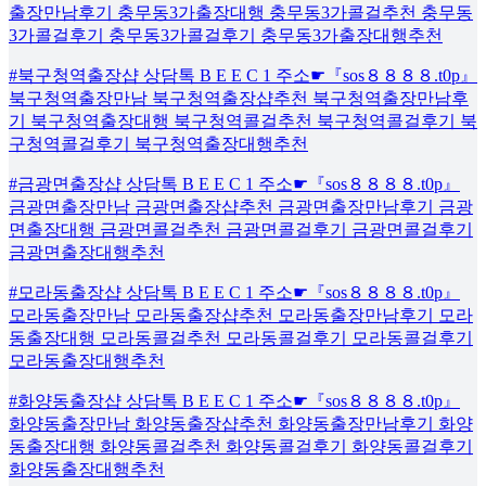
출장만남후기 충무동3가출장대행 충무동3가콜걸추천 충무동
3가콜걸후기 충무동3가콜걸후기 충무동3가출장대행추천
#북구청역출장샵 상담톡 B E E C 1 주소☛『sos８８８８.t0p』
북구청역출장만남 북구청역출장샵추천 북구청역출장만남후
기 북구청역출장대행 북구청역콜걸추천 북구청역콜걸후기 북
구청역콜걸후기 북구청역출장대행추천
#금광면출장샵 상담톡 B E E C 1 주소☛『sos８８８８.t0p』
금광면출장만남 금광면출장샵추천 금광면출장만남후기 금광
면출장대행 금광면콜걸추천 금광면콜걸후기 금광면콜걸후기
금광면출장대행추천
#모라동출장샵 상담톡 B E E C 1 주소☛『sos８８８８.t0p』
모라동출장만남 모라동출장샵추천 모라동출장만남후기 모라
동출장대행 모라동콜걸추천 모라동콜걸후기 모라동콜걸후기
모라동출장대행추천
#화양동출장샵 상담톡 B E E C 1 주소☛『sos８８８８.t0p』
화양동출장만남 화양동출장샵추천 화양동출장만남후기 화양
동출장대행 화양동콜걸추천 화양동콜걸후기 화양동콜걸후기
화양동출장대행추천