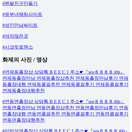
#펜팔친구만들기
#유부녀채팅사이트
#성인만남싸이트
#여자많은곳
#시크릿로맨스
화제의 사진 / 영상
#연제동출장샵 상담톡 B E E C 1 주소☛『sos８８８８.t0p』
연제동출장만남 연제동출장샵추천 연제동출장만남후기 연제
동출장대행 연제동콜걸추천 연제동콜걸후기 연제동콜걸후기
연제동출장대행추천
#연동면출장샵 상담톡 B E E C 1 주소☛『sos８８８８.t0p』
연동면출장만남 연동면출장샵추천 연동면출장만남후기 연동
면출장대행 연동면콜걸추천 연동면콜걸후기 연동면콜걸후기
연동면출장대행추천
#이반성면출장샵 상담톡 B E E C 1 주소☛『sos８８８８.t0p』