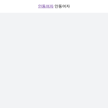
안동여자
안동여자