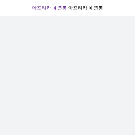
아프리카 bj 연봉
아프리카 bj 연봉