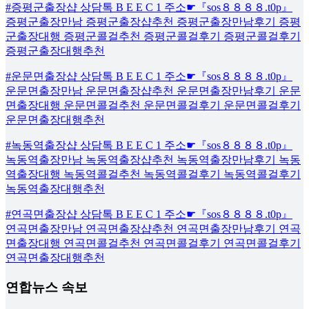
#증평군출장샵 상담톡 B E E C 1 주소☛『sos８８８８.t0p』
증평군출장만남 증평군출장샵추천 증평군출장만남후기 증평
군출장대행 증평군콜걸추천 증평군콜걸후기 증평군콜걸후기
증평군출장대행추천
#운문면출장샵 상담톡 B E E C 1 주소☛『sos８８８８.t0p』
운문면출장만남 운문면출장샵추천 운문면출장만남후기 운문
면출장대행 운문면콜걸추천 운문면콜걸후기 운문면콜걸후기
운문면출장대행추천
#녹동역출장샵 상담톡 B E E C 1 주소☛『sos８８８８.t0p』
녹동역출장만남 녹동역출장샵추천 녹동역출장만남후기 녹동
역출장대행 녹동역콜걸추천 녹동역콜걸후기 녹동역콜걸후기
녹동역출장대행추천
#연곡면출장샵 상담톡 B E E C 1 주소☛『sos８８８８.t0p』
연곡면출장만남 연곡면출장샵추천 연곡면출장만남후기 연곡
면출장대행 연곡면콜걸추천 연곡면콜걸후기 연곡면콜걸후기
연곡면출장대행추천
연합뉴스 속보