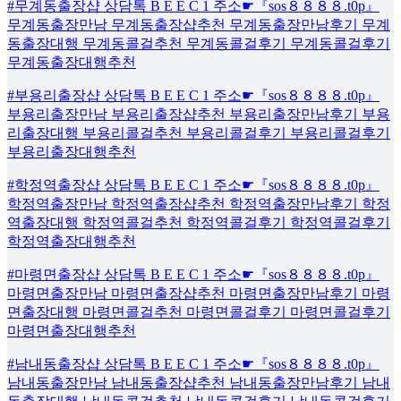
#무계동출장샵 상담톡 B E E C 1 주소☛『sos８８８８.t0p』
무계동출장만남 무계동출장샵추천 무계동출장만남후기 무계
동출장대행 무계동콜걸추천 무계동콜걸후기 무계동콜걸후기
무계동출장대행추천
#부용리출장샵 상담톡 B E E C 1 주소☛『sos８８８８.t0p』
부용리출장만남 부용리출장샵추천 부용리출장만남후기 부용
리출장대행 부용리콜걸추천 부용리콜걸후기 부용리콜걸후기
부용리출장대행추천
#학정역출장샵 상담톡 B E E C 1 주소☛『sos８８８８.t0p』
학정역출장만남 학정역출장샵추천 학정역출장만남후기 학정
역출장대행 학정역콜걸추천 학정역콜걸후기 학정역콜걸후기
학정역출장대행추천
#마령면출장샵 상담톡 B E E C 1 주소☛『sos８８８８.t0p』
마령면출장만남 마령면출장샵추천 마령면출장만남후기 마령
면출장대행 마령면콜걸추천 마령면콜걸후기 마령면콜걸후기
마령면출장대행추천
#남내동출장샵 상담톡 B E E C 1 주소☛『sos８８８８.t0p』
남내동출장만남 남내동출장샵추천 남내동출장만남후기 남내