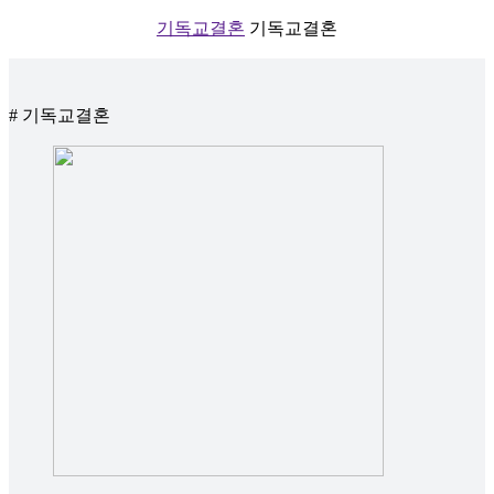
기독교결혼
기독교결혼
# 기독교결혼