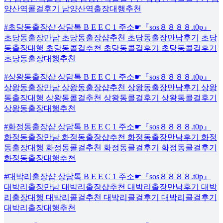
양산역콜걸후기 남양산역출장대행추천
#초당동출장샵 상담톡 B E E C 1 주소☛『sos８８８８.t0p』
초당동출장만남 초당동출장샵추천 초당동출장만남후기 초당
동출장대행 초당동콜걸추천 초당동콜걸후기 초당동콜걸후기
초당동출장대행추천
#상왕동출장샵 상담톡 B E E C 1 주소☛『sos８８８８.t0p』
상왕동출장만남 상왕동출장샵추천 상왕동출장만남후기 상왕
동출장대행 상왕동콜걸추천 상왕동콜걸후기 상왕동콜걸후기
상왕동출장대행추천
#화정동출장샵 상담톡 B E E C 1 주소☛『sos８８８８.t0p』
화정동출장만남 화정동출장샵추천 화정동출장만남후기 화정
동출장대행 화정동콜걸추천 화정동콜걸후기 화정동콜걸후기
화정동출장대행추천
#대박리출장샵 상담톡 B E E C 1 주소☛『sos８８８８.t0p』
대박리출장만남 대박리출장샵추천 대박리출장만남후기 대박
리출장대행 대박리콜걸추천 대박리콜걸후기 대박리콜걸후기
대박리출장대행추천