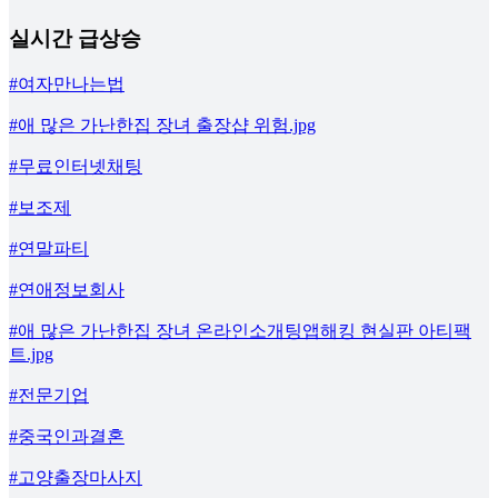
실시간 급상승
#여자만나는법
#애 많은 가난한집 장녀 출장샵 위험.jpg
#무료인터넷채팅
#보조제
#연말파티
#연애정보회사
#애 많은 가난한집 장녀 온라인소개팅앱해킹 현실판 아티팩
트.jpg
#전문기업
#중국인과결혼
#고양출장마사지