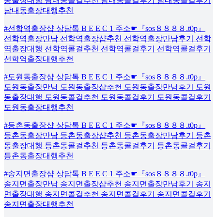
동출장대행 남내동콜걸추천 남내동콜걸후기 남내동콜걸후기
남내동출장대행추천
#선학역출장샵 상담톡 B E E C 1 주소☛『sos８８８８.t0p』
선학역출장만남 선학역출장샵추천 선학역출장만남후기 선학
역출장대행 선학역콜걸추천 선학역콜걸후기 선학역콜걸후기
선학역출장대행추천
#도원동출장샵 상담톡 B E E C 1 주소☛『sos８８８８.t0p』
도원동출장만남 도원동출장샵추천 도원동출장만남후기 도원
동출장대행 도원동콜걸추천 도원동콜걸후기 도원동콜걸후기
도원동출장대행추천
#등촌동출장샵 상담톡 B E E C 1 주소☛『sos８８８８.t0p』
등촌동출장만남 등촌동출장샵추천 등촌동출장만남후기 등촌
동출장대행 등촌동콜걸추천 등촌동콜걸후기 등촌동콜걸후기
등촌동출장대행추천
#송지면출장샵 상담톡 B E E C 1 주소☛『sos８８８８.t0p』
송지면출장만남 송지면출장샵추천 송지면출장만남후기 송지
면출장대행 송지면콜걸추천 송지면콜걸후기 송지면콜걸후기
송지면출장대행추천