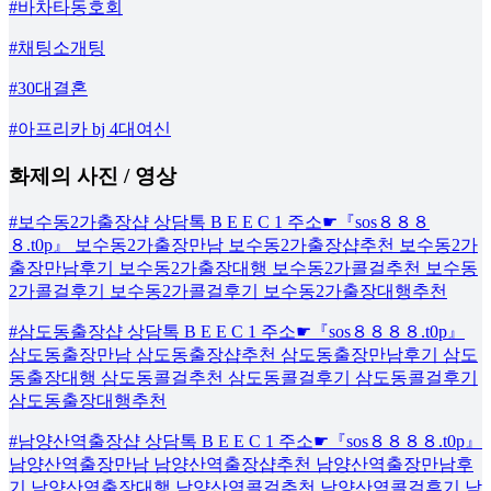
#바차타동호회
#채팅소개팅
#30대결혼
#아프리카 bj 4대여신
화제의 사진 / 영상
#보수동2가출장샵 상담톡 B E E C 1 주소☛『sos８８８
８.t0p』 보수동2가출장만남 보수동2가출장샵추천 보수동2가
출장만남후기 보수동2가출장대행 보수동2가콜걸추천 보수동
2가콜걸후기 보수동2가콜걸후기 보수동2가출장대행추천
#삼도동출장샵 상담톡 B E E C 1 주소☛『sos８８８８.t0p』
삼도동출장만남 삼도동출장샵추천 삼도동출장만남후기 삼도
동출장대행 삼도동콜걸추천 삼도동콜걸후기 삼도동콜걸후기
삼도동출장대행추천
#남양산역출장샵 상담톡 B E E C 1 주소☛『sos８８８８.t0p』
남양산역출장만남 남양산역출장샵추천 남양산역출장만남후
기 남양산역출장대행 남양산역콜걸추천 남양산역콜걸후기 남