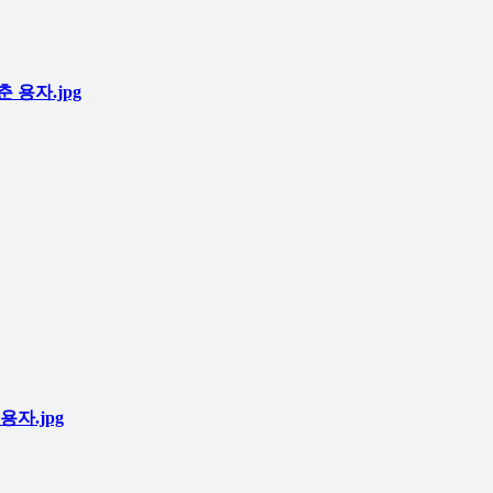
용자.jpg
자.jpg