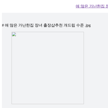
애 많은 가난한집 장
# 애 많은 가난한집 장녀 출장샵추천 개드립 수준 .jpg