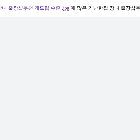
녀 출장샵추천 개드립 수준 .jpg
애 많은 가난한집 장녀 출장샵추천