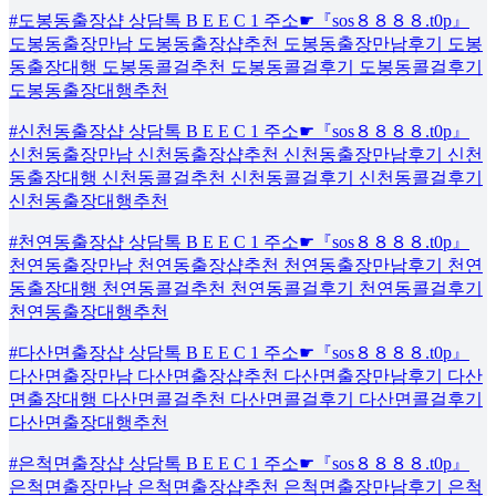
#도봉동출장샵 상담톡 B E E C 1 주소☛『sos８８８８.t0p』
도봉동출장만남 도봉동출장샵추천 도봉동출장만남후기 도봉
동출장대행 도봉동콜걸추천 도봉동콜걸후기 도봉동콜걸후기
도봉동출장대행추천
#신천동출장샵 상담톡 B E E C 1 주소☛『sos８８８８.t0p』
신천동출장만남 신천동출장샵추천 신천동출장만남후기 신천
동출장대행 신천동콜걸추천 신천동콜걸후기 신천동콜걸후기
신천동출장대행추천
#천연동출장샵 상담톡 B E E C 1 주소☛『sos８８８８.t0p』
천연동출장만남 천연동출장샵추천 천연동출장만남후기 천연
동출장대행 천연동콜걸추천 천연동콜걸후기 천연동콜걸후기
천연동출장대행추천
#다산면출장샵 상담톡 B E E C 1 주소☛『sos８８８８.t0p』
다산면출장만남 다산면출장샵추천 다산면출장만남후기 다산
면출장대행 다산면콜걸추천 다산면콜걸후기 다산면콜걸후기
다산면출장대행추천
#은척면출장샵 상담톡 B E E C 1 주소☛『sos８８８８.t0p』
은척면출장만남 은척면출장샵추천 은척면출장만남후기 은척