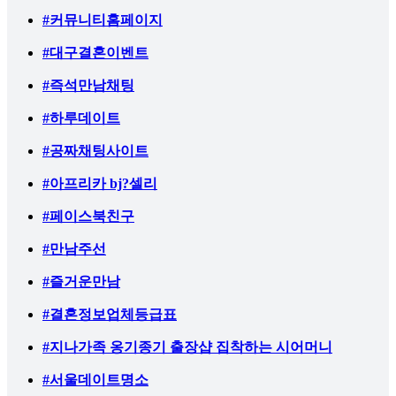
#커뮤니티홈페이지
#대구결혼이벤트
#즉석만남채팅
#하루데이트
#공짜채팅사이트
#아프리카 bj?셀리
#페이스북친구
#만남주선
#즐거운만남
#결혼정보업체등급표
#지나가족 옹기종기 출장샵 집착하는 시어머니
#서울데이트명소