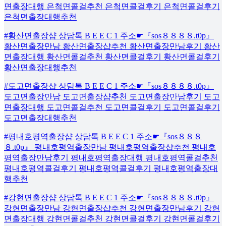
면출장대행 은척면콜걸추천 은척면콜걸후기 은척면콜걸후기
은척면출장대행추천
#황산면출장샵 상담톡 B E E C 1 주소☛『sos８８８８.t0p』
황산면출장만남 황산면출장샵추천 황산면출장만남후기 황산
면출장대행 황산면콜걸추천 황산면콜걸후기 황산면콜걸후기
황산면출장대행추천
#도고면출장샵 상담톡 B E E C 1 주소☛『sos８８８８.t0p』
도고면출장만남 도고면출장샵추천 도고면출장만남후기 도고
면출장대행 도고면콜걸추천 도고면콜걸후기 도고면콜걸후기
도고면출장대행추천
#평내호평역출장샵 상담톡 B E E C 1 주소☛『sos８８８
８.t0p』 평내호평역출장만남 평내호평역출장샵추천 평내호
평역출장만남후기 평내호평역출장대행 평내호평역콜걸추천
평내호평역콜걸후기 평내호평역콜걸후기 평내호평역출장대
행추천
#강현면출장샵 상담톡 B E E C 1 주소☛『sos８８８８.t0p』
강현면출장만남 강현면출장샵추천 강현면출장만남후기 강현
면출장대행 강현면콜걸추천 강현면콜걸후기 강현면콜걸후기