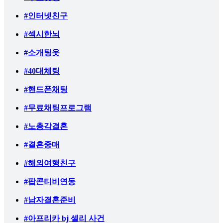
#인터넷친구
#섹시한뇌
#소개팅옷
#40대체팅
#핸드폰채팅
#무료채팅프로그램
#노총각결혼
#결혼중매
#해외여행친구
#팝콘티비연동
#남자결혼준비
#아프리카 bj 셀리 사건