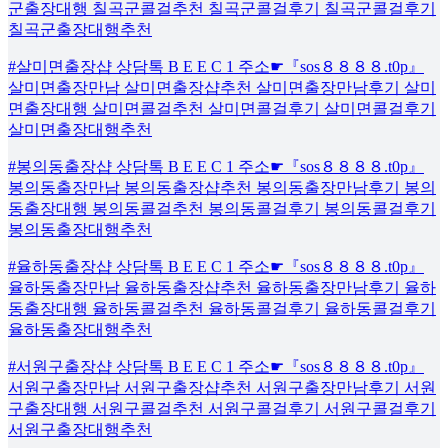
군출장대행 칠곡군콜걸추천 칠곡군콜걸후기 칠곡군콜걸후기
칠곡군출장대행추천
#살미면출장샵 상담톡 B E E C 1 주소☛『sos８８８８.t0p』
살미면출장만남 살미면출장샵추천 살미면출장만남후기 살미
면출장대행 살미면콜걸추천 살미면콜걸후기 살미면콜걸후기
살미면출장대행추천
#봉의동출장샵 상담톡 B E E C 1 주소☛『sos８８８８.t0p』
봉의동출장만남 봉의동출장샵추천 봉의동출장만남후기 봉의
동출장대행 봉의동콜걸추천 봉의동콜걸후기 봉의동콜걸후기
봉의동출장대행추천
#율하동출장샵 상담톡 B E E C 1 주소☛『sos８８８８.t0p』
율하동출장만남 율하동출장샵추천 율하동출장만남후기 율하
동출장대행 율하동콜걸추천 율하동콜걸후기 율하동콜걸후기
율하동출장대행추천
#서원구출장샵 상담톡 B E E C 1 주소☛『sos８８８８.t0p』
서원구출장만남 서원구출장샵추천 서원구출장만남후기 서원
구출장대행 서원구콜걸추천 서원구콜걸후기 서원구콜걸후기
서원구출장대행추천