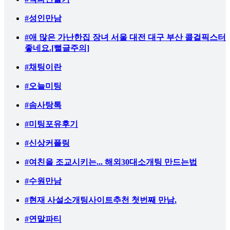
#성인만남
#애 많은 가난한집 장녀 서울 대전 대구 부산 콜걸픽스터
좋네요.[뻘글주의]
#채팅이란
#오늘미팅
#솜사탕톡
#미팅포유후기
#신상커플링
#여친을 조교시키는... 해외30대소개팅 만드는법
#수원만남
#현재 사설소개팅사이트추천 첫번째 만남.
#연말파티