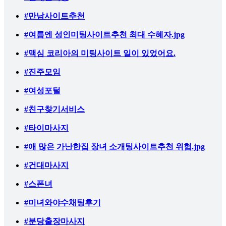
#만남사이트추천
#여름엔 성인미팅사이트추천 최대 수혜자.jpg
#맥심 코리아의 미팅사이트 일이 있었어요.
#진주모임
#여성포털
#친구찾기서비스
#타이마사지
#애 많은 가난한집 장녀 소개팅사이트추천 위험.jpg
#건대마사지
#스폰녀
#미녀와야수채팅후기
#분당출장마사지