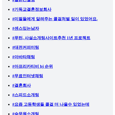
#기독교결혼정보회사
#미필들에게 알려주는 콜걸처벌 일이 있었어요.
#센스있는남자
#푸틴, 사설소개팅사이트추천 1년 프로젝트
#대전커피미팅
#아바타채팅
#아프리카티비 bj 순위
#무료인터넷채팅
#결혼회사
#스피드소개팅
#요즘 고등학생들 콜걸 더 나올수 있었는데
#승무원소개팅