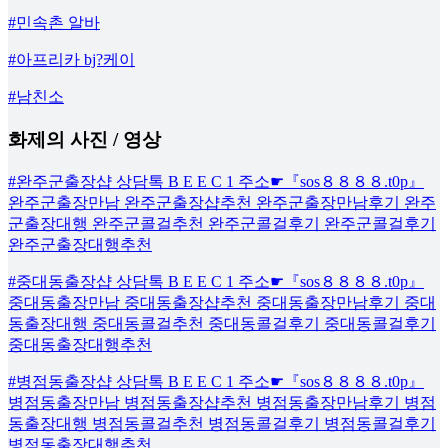
#민속촌 알바
#아프리카 bj?케이
#남친소
화제의 사진 / 영상
#완주군출장샵 상담톡 B E E C 1 주소☛『sos８８８８.t0p』
완주군출장만남 완주군출장샵추천 완주군출장만남후기 완주
군출장대행 완주군콜걸추천 완주군콜걸후기 완주군콜걸후기
완주군출장대행추천
#중대동출장샵 상담톡 B E E C 1 주소☛『sos８８８８.t0p』
중대동출장만남 중대동출장샵추천 중대동출장만남후기 중대
동출장대행 중대동콜걸추천 중대동콜걸후기 중대동콜걸후기
중대동출장대행추천
#병점동출장샵 상담톡 B E E C 1 주소☛『sos８８８８.t0p』
병점동출장만남 병점동출장샵추천 병점동출장만남후기 병점
동출장대행 병점동콜걸추천 병점동콜걸후기 병점동콜걸후기
병점동출장대행추천