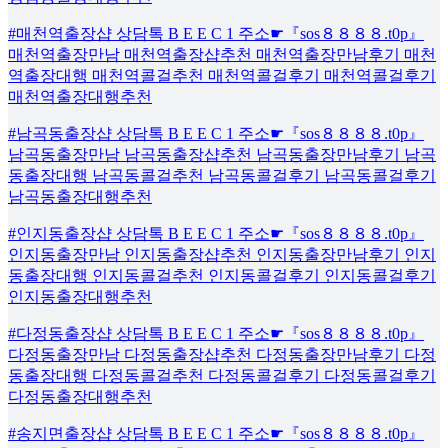
#매천역출장샵 상담톡 B E E C 1 주소☛『sos８８８８.t0p』
매천역출장만남 매천역출장샵추천 매천역출장만남후기 매천
역출장대행 매천역콜걸추천 매천역콜걸후기 매천역콜걸후기
매천역출장대행추천
#남곡동출장샵 상담톡 B E E C 1 주소☛『sos８８８８.t0p』
남곡동출장만남 남곡동출장샵추천 남곡동출장만남후기 남곡
동출장대행 남곡동콜걸추천 남곡동콜걸후기 남곡동콜걸후기
남곡동출장대행추천
#인지동출장샵 상담톡 B E E C 1 주소☛『sos８８８８.t0p』
인지동출장만남 인지동출장샵추천 인지동출장만남후기 인지
동출장대행 인지동콜걸추천 인지동콜걸후기 인지동콜걸후기
인지동출장대행추천
#다정동출장샵 상담톡 B E E C 1 주소☛『sos８８８８.t0p』
다정동출장만남 다정동출장샵추천 다정동출장만남후기 다정
동출장대행 다정동콜걸추천 다정동콜걸후기 다정동콜걸후기
다정동출장대행추천
#송지면출장샵 상담톡 B E E C 1 주소☛『sos８８８８.t0p』