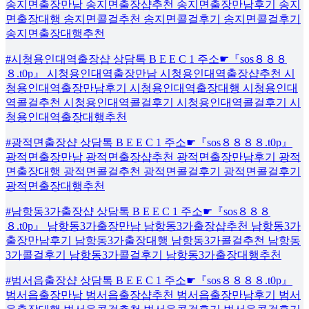
송지면출장만남 송지면출장샵추천 송지면출장만남후기 송지
면출장대행 송지면콜걸추천 송지면콜걸후기 송지면콜걸후기
송지면출장대행추천
#시청용인대역출장샵 상담톡 B E E C 1 주소☛『sos８８８
８.t0p』 시청용인대역출장만남 시청용인대역출장샵추천 시
청용인대역출장만남후기 시청용인대역출장대행 시청용인대
역콜걸추천 시청용인대역콜걸후기 시청용인대역콜걸후기 시
청용인대역출장대행추천
#광적면출장샵 상담톡 B E E C 1 주소☛『sos８８８８.t0p』
광적면출장만남 광적면출장샵추천 광적면출장만남후기 광적
면출장대행 광적면콜걸추천 광적면콜걸후기 광적면콜걸후기
광적면출장대행추천
#남항동3가출장샵 상담톡 B E E C 1 주소☛『sos８８８
８.t0p』 남항동3가출장만남 남항동3가출장샵추천 남항동3가
출장만남후기 남항동3가출장대행 남항동3가콜걸추천 남항동
3가콜걸후기 남항동3가콜걸후기 남항동3가출장대행추천
#범서읍출장샵 상담톡 B E E C 1 주소☛『sos８８８８.t0p』
범서읍출장만남 범서읍출장샵추천 범서읍출장만남후기 범서