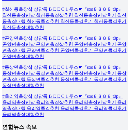
#칠산동출장샵 상담톡 B E E C 1 주소☛『sos８８８８.t0p』
칠산동출장만남 칠산동출장샵추천 칠산동출장만남후기 칠산
동출장대행 칠산동콜걸추천 칠산동콜걸후기 칠산동콜걸후기
칠산동출장대행추천
#곤양면출장샵 상담톡 B E E C 1 주소☛『sos８８８８.t0p』
곤양면출장만남 곤양면출장샵추천 곤양면출장만남후기 곤양
면출장대행 곤양면콜걸추천 곤양면콜걸후기 곤양면콜걸후기
곤양면출장대행추천
#동상면출장샵 상담톡 B E E C 1 주소☛『sos８８８８.t0p』
동상면출장만남 동상면출장샵추천 동상면출장만남후기 동상
면출장대행 동상면콜걸추천 동상면콜걸후기 동상면콜걸후기
동상면출장대행추천
#율리역출장샵 상담톡 B E E C 1 주소☛『sos８８８８.t0p』
율리역출장만남 율리역출장샵추천 율리역출장만남후기 율리
역출장대행 율리역콜걸추천 율리역콜걸후기 율리역콜걸후기
율리역출장대행추천
연합뉴스 속보