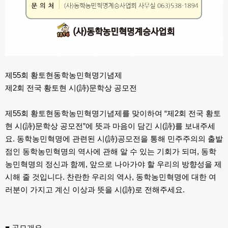
제55회 황토현동학농민혁명기념제
제2회 전국 황토현 시(詩)문학상 공모전
제55회 황토현동학농민혁명기념제를 맞이하여 “제2회 전국 황토
현 시(詩)문학상 공모전”에 뜻과 마음이 담긴 시(詩)를 보내주세
요. 동학농민혁명에 관련된 시(詩)공모전을 통해 민주주의의 출발
점인 동학농민혁명의 역사에 관해 알 수 있는 기회가 되며, 동학
농민혁명의 정신과 함께, 앞으로 나아가야 할 우리의 방향성을 제
시해 줄 것입니다. 찬란한 우리의 역사, 동학농민혁명에 대한 여
러분이 가지고 계신 이상과 뜻을 시(詩)로 전해주세요.
■ 공모개요