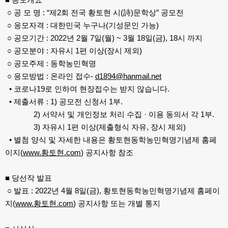
○ 공 모 명 : “제2회 전국 황토현 시(詩)문학상” 공모전
○ 응모자격 : 대한민국 누구나(기성문인 가능)
○ 공모기간 : 2022년 2월 7일(월) ~ 3월 18일(금), 18시 까지
○ 공모분야 : 자유시 1편 이상(장시 제외)
○ 공모주제 : 동학농민혁명
○ 응모방법 : 온라인 접수-
d1894@hanmail.net
• 코로나19로 인하여 현장접수는 받지 않습니다.
• 제출서류 : 1) 공모전 신청서 1부.
2) 서약서 및 개인정보 처리 수집 · 이용 동의서 각 1부.
3) 자유시 1편 이상(제출형식 자유, 장시 제외)
• 별첨 양식 및 자세한 내용은 황토현동학농민혁명기념제 홈페
이지(
www.황토현.com
) 공지사항 참조
■ 당선작 발표
○ 발표 : 2022년 4월 8일(금), 황토현동학농민혁명기념제 홈페이
지(
www.황토현.com
) 공지사항 또는 개별 통지