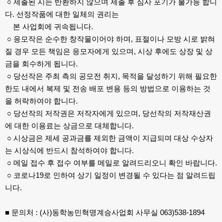
○ 제출된 시는 반환하지 않으며 제출 후 심사 포기가 불가능 합니
다. 선정작품에 대한 일체의 권리는
본 사업회에 귀속됩니다.
○ 응모작은 순수한 창작물이어야 하며, 표절이나 모방 시로 밝혀
질 경우 모든 책임은 응모자에게 있으며, 시상 후에도 상장 및 상
금을 회수하게 됩니다.
○ 당선작은 주최 측의 공모전 취지, 목적을 달성하기 위해 필요한
한도 내에서 복제 및 전송 배포 변용 등의 방법으로 이용하는 것
을 허락하여야 합니다.
○ 당선작의 저작권은 저작자에게 있으며, 당선작의 저작재산권
에 대한 이용료는 상금으로 대체합니다.
○ 시상금은 제세 공과금를 제외한 금액이 지급되며 대상 수상자
는 시상식에 반드시 참석하여야 합니다.
○ 메일 접수 후 접수 여부를 메일로 알려드리오니 확인 바랍니다.
○ 코로나19로 인하여 상기 일정이 변경될 수 있다는 점 알려드립
니다.
■ 문의처 : (사)동학농민혁명계승사업회 사무실 063)538-1894