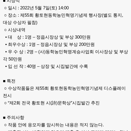
■ 시상식
○ 일시 : 2022년 5월 7일(토) 14:00
○ 장소 : 제55회 황토현동학농민혁명기념제 행사장(별도 통지,
대상 수상자 필참)
○ 시상내역
• 대 상 : 1명 – 정읍시장상 및 부상 300만원
• 최우수상 : 1명 – 정읍시장상 및 부상 200만원
• 우 수 상 : 2명 – (사)동학농민혁명계승사업회 이사장상 및 부상
각 50만원
• 입 선 작 : 40명 – 상장 및 시집발간에 수록
■ 특전
○ 수상작품들은 제55회 황토현동학농민혁명기념제 디스플레이
전시
○ “제2회 전국 황토현 시(詩)문학상”시집발간 추진
■ 주의사항
○ 작품 안에 응모자를 암시하는 내용은 적지 않는다.