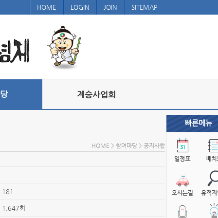
HOME
LOGIN
JOIN
SITEMAP
당
계승사업회
빠른메뉴
HOME > 참여마당 > 공지사항
181
1,647회