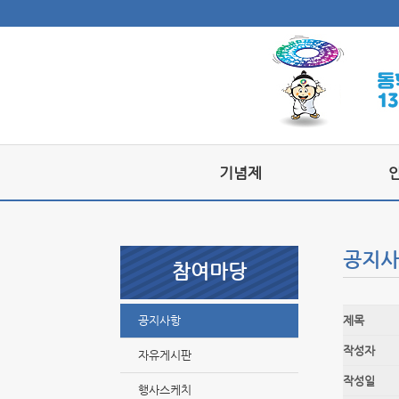
기념제
공지사
참여마당
공지사항
제목
작성자
자유게시판
작성일
행사스케치