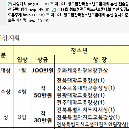
시상계획.png
(65.0K)
제16회 황토현전국청소년토론대회 본선 진출팀 
선 진행 방식.hwp
(45.0K)
제16회 황토현전국청소년토론대회 본선 일정표
토론주제.hwp
(11.5K)
제16회 황토현전국청소년토론대회 본선 심사기준.
술문 심사평.hwp
(15.0K)