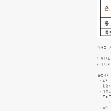
◯ 제목 
1. 제1
2. 제1
본선대회
• 일시 : 
• 집결시각 
• 대회장
• 준비물 
※ 숙소 
• 숙식 :