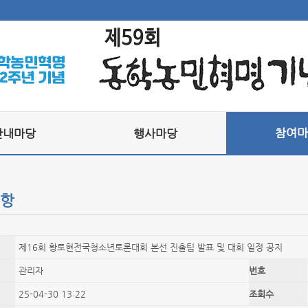
참여마
안내마당
행사마당
항
제16회 황토현전국청소년토론대회 본선 진출팀 발표 및 대회 일정 공지
관리자
번호
25-04-30 13:22
조회수