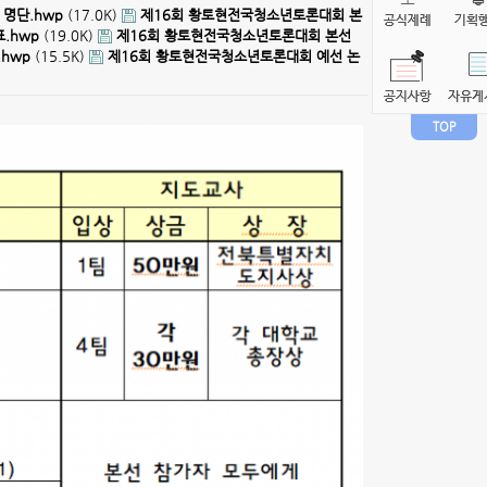
명단.hwp
(17.0K)
제16회 황토현전국청소년토론대회 본
.hwp
(19.0K)
제16회 황토현전국청소년토론대회 본선
hwp
(15.5K)
제16회 황토현전국청소년토론대회 예선 논
TOP