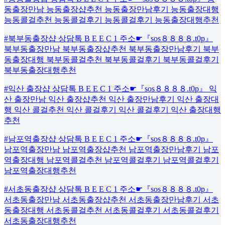
동출장만남 능동출장샵추천 능동출장만남후기 능동출장대행
능동콜걸추천 능동콜걸후기 능동콜걸후기 능동출장대행추천
#북부동출장샵 상담톡 B E E C 1 주소☛『sos８８８８.t0p』
북부동출장만남 북부동출장샵추천 북부동출장만남후기 북부
동출장대행 북부동콜걸추천 북부동콜걸후기 북부동콜걸후기
북부동출장대행추천
#익산 출장샵 상담톡 B E E C 1 주소☛『sos８８８８.t0p』 익
산 출장만남 익산 출장샵추천 익산 출장만남후기 익산 출장대
행 익산 콜걸추천 익산 콜걸후기 익산 콜걸후기 익산 출장대행
추천
#남포역출장샵 상담톡 B E E C 1 주소☛『sos８８８８.t0p』
남포역출장만남 남포역출장샵추천 남포역출장만남후기 남포
역출장대행 남포역콜걸추천 남포역콜걸후기 남포역콜걸후기
남포역출장대행추천
#서초동출장샵 상담톡 B E E C 1 주소☛『sos８８８８.t0p』
서초동출장만남 서초동출장샵추천 서초동출장만남후기 서초
동출장대행 서초동콜걸추천 서초동콜걸후기 서초동콜걸후기
서초동출장대행추천