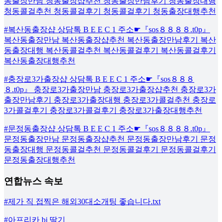
동출장만남 청동출장샵추천 청동출장만남후기 청동출장대행
청동콜걸추천 청동콜걸후기 청동콜걸후기 청동출장대행추천
#복산동출장샵 상담톡 B E E C 1 주소☛『sos８８８８.t0p』
복산동출장만남 복산동출장샵추천 복산동출장만남후기 복산
동출장대행 복산동콜걸추천 복산동콜걸후기 복산동콜걸후기
복산동출장대행추천
#충장로3가출장샵 상담톡 B E E C 1 주소☛『sos８８８
８.t0p』 충장로3가출장만남 충장로3가출장샵추천 충장로3가
출장만남후기 충장로3가출장대행 충장로3가콜걸추천 충장로
3가콜걸후기 충장로3가콜걸후기 충장로3가출장대행추천
#문정동출장샵 상담톡 B E E C 1 주소☛『sos８８８８.t0p』
문정동출장만남 문정동출장샵추천 문정동출장만남후기 문정
동출장대행 문정동콜걸추천 문정동콜걸후기 문정동콜걸후기
문정동출장대행추천
연합뉴스 속보
#제가 직 접찍은 해외30대소개팅 좋습니다.txt
#아프리카 bj 딸기