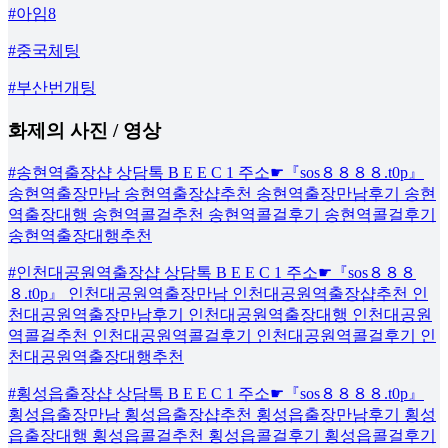
#아임8
#중국체팅
#부산번개팅
화제의 사진 / 영상
#송현역출장샵 상담톡 B E E C 1 주소☛『sos８８８８.t0p』
송현역출장만남 송현역출장샵추천 송현역출장만남후기 송현
역출장대행 송현역콜걸추천 송현역콜걸후기 송현역콜걸후기
송현역출장대행추천
#인천대공원역출장샵 상담톡 B E E C 1 주소☛『sos８８８
８.t0p』 인천대공원역출장만남 인천대공원역출장샵추천 인
천대공원역출장만남후기 인천대공원역출장대행 인천대공원
역콜걸추천 인천대공원역콜걸후기 인천대공원역콜걸후기 인
천대공원역출장대행추천
#횡성읍출장샵 상담톡 B E E C 1 주소☛『sos８８８８.t0p』
횡성읍출장만남 횡성읍출장샵추천 횡성읍출장만남후기 횡성
읍출장대행 횡성읍콜걸추천 횡성읍콜걸후기 횡성읍콜걸후기