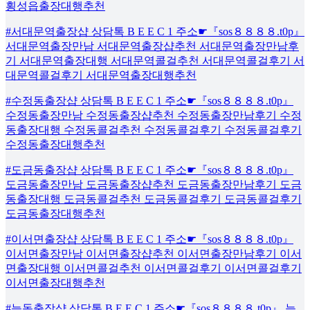
횡성읍출장대행추천
#서대문역출장샵 상담톡 B E E C 1 주소☛『sos８８８８.t0p』
서대문역출장만남 서대문역출장샵추천 서대문역출장만남후
기 서대문역출장대행 서대문역콜걸추천 서대문역콜걸후기 서
대문역콜걸후기 서대문역출장대행추천
#수정동출장샵 상담톡 B E E C 1 주소☛『sos８８８８.t0p』
수정동출장만남 수정동출장샵추천 수정동출장만남후기 수정
동출장대행 수정동콜걸추천 수정동콜걸후기 수정동콜걸후기
수정동출장대행추천
#도금동출장샵 상담톡 B E E C 1 주소☛『sos８８８８.t0p』
도금동출장만남 도금동출장샵추천 도금동출장만남후기 도금
동출장대행 도금동콜걸추천 도금동콜걸후기 도금동콜걸후기
도금동출장대행추천
#이서면출장샵 상담톡 B E E C 1 주소☛『sos８８８８.t0p』
이서면출장만남 이서면출장샵추천 이서면출장만남후기 이서
면출장대행 이서면콜걸추천 이서면콜걸후기 이서면콜걸후기
이서면출장대행추천
#능동출장샵 상담톡 B E E C 1 주소☛『sos８８８８.t0p』 능