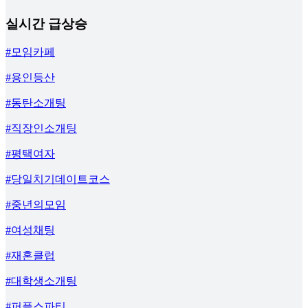
실시간 급상승
#모임카페
#용인등산
#동탄소개팅
#직장인소개팅
#평택여자
#당일치기데이트코스
#중년의모임
#여성채팅
#재혼클럽
#대학생소개팅
#퍼플스파티