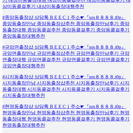
기 내삼미동출장대행 내삼미동콜걸추천 내삼미동콜걸후기 내
삼미동콜걸후기 내삼미동출장대행추천
#종암동출장샵 상담톡 B E E C 1 주소☛『sos８８８８.t0p』
종암동출장만남 종암동출장샵추천 종암동출장만남후기 종암
동출장대행 종암동콜걸추천 종암동콜걸후기 종암동콜걸후기
종암동출장대행추천
#규암면출장샵 상담톡 B E E C 1 주소☛『sos８８８８.t0p』
규암면출장만남 규암면출장샵추천 규암면출장만남후기 규암
면출장대행 규암면콜걸추천 규암면콜걸후기 규암면콜걸후기
규암면출장대행추천
#시지동출장샵 상담톡 B E E C 1 주소☛『sos８８８８.t0p』
시지동출장만남 시지동출장샵추천 시지동출장만남후기 시지
동출장대행 시지동콜걸추천 시지동콜걸후기 시지동콜걸후기
시지동출장대행추천
#현영동출장샵 상담톡 B E E C 1 주소☛『sos８８８８.t0p』
현영동출장만남 현영동출장샵추천 현영동출장만남후기 현영
동출장대행 현영동콜걸추천 현영동콜걸후기 현영동콜걸후기
현영동출장대행추천