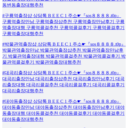
동변동출장대행추천
#구룡역출장샵 상담톡 B E E C 1 주소☛『sos８８８８.t0p』
구룡역출장만남 구룡역출장샵추천 구룡역출장만남후기 구룡
역출장대행 구룡역콜걸추천 구룡역콜걸후기 구룡역콜걸후기
구룡역출장대행추천
#박물관역출장샵 상담톡 B E E C 1 주소☛『sos８８８８.t0p』
박물관역출장만남 박물관역출장샵추천 박물관역출장만남후
기 박물관역출장대행 박물관역콜걸추천 박물관역콜걸후기 박
물관역콜걸후기 박물관역출장대행추천
#대곡리출장샵 상담톡 B E E C 1 주소☛『sos８８８８.t0p』
대곡리출장만남 대곡리출장샵추천 대곡리출장만남후기 대곡
리출장대행 대곡리콜걸추천 대곡리콜걸후기 대곡리콜걸후기
대곡리출장대행추천
#대야동출장샵 상담톡 B E E C 1 주소☛『sos８８８８.t0p』
대야동출장만남 대야동출장샵추천 대야동출장만남후기 대야
동출장대행 대야동콜걸추천 대야동콜걸후기 대야동콜걸후기
대야동출장대행추천