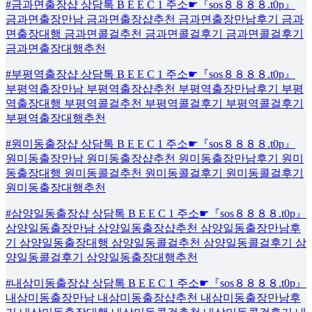
#금과면출장샵 상담톡 B E E C 1 주소☛『sos８８８８.t0p』
금과면출장만남 금과면출장샵추천 금과면출장만남후기 금과
면출장대행 금과면콜걸추천 금과면콜걸후기 금과면콜걸후기
금과면출장대행추천
#부평역출장샵 상담톡 B E E C 1 주소☛『sos８８８８.t0p』
부평역출장만남 부평역출장샵추천 부평역출장만남후기 부평
역출장대행 부평역콜걸추천 부평역콜걸후기 부평역콜걸후기
부평역출장대행추천
#원미동출장샵 상담톡 B E E C 1 주소☛『sos８８８８.t0p』
원미동출장만남 원미동출장샵추천 원미동출장만남후기 원미
동출장대행 원미동콜걸추천 원미동콜걸후기 원미동콜걸후기
원미동출장대행추천
#삼양일동출장샵 상담톡 B E E C 1 주소☛『sos８８８８.t0p』
삼양일동출장만남 삼양일동출장샵추천 삼양일동출장만남후
기 삼양일동출장대행 삼양일동콜걸추천 삼양일동콜걸후기 삼
양일동콜걸후기 삼양일동출장대행추천
#내삼미동출장샵 상담톡 B E E C 1 주소☛『sos８８８８.t0p』
내삼미동출장만남 내삼미동출장샵추천 내삼미동출장만남후