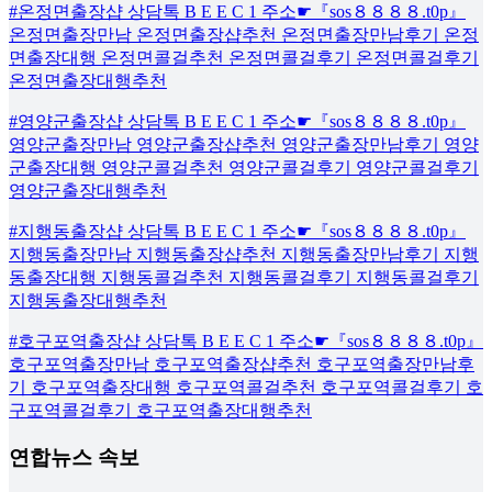
#온정면출장샵 상담톡 B E E C 1 주소☛『sos８８８８.t0p』
온정면출장만남 온정면출장샵추천 온정면출장만남후기 온정
면출장대행 온정면콜걸추천 온정면콜걸후기 온정면콜걸후기
온정면출장대행추천
#영양군출장샵 상담톡 B E E C 1 주소☛『sos８８８８.t0p』
영양군출장만남 영양군출장샵추천 영양군출장만남후기 영양
군출장대행 영양군콜걸추천 영양군콜걸후기 영양군콜걸후기
영양군출장대행추천
#지행동출장샵 상담톡 B E E C 1 주소☛『sos８８８８.t0p』
지행동출장만남 지행동출장샵추천 지행동출장만남후기 지행
동출장대행 지행동콜걸추천 지행동콜걸후기 지행동콜걸후기
지행동출장대행추천
#호구포역출장샵 상담톡 B E E C 1 주소☛『sos８８８８.t0p』
호구포역출장만남 호구포역출장샵추천 호구포역출장만남후
기 호구포역출장대행 호구포역콜걸추천 호구포역콜걸후기 호
구포역콜걸후기 호구포역출장대행추천
연합뉴스 속보