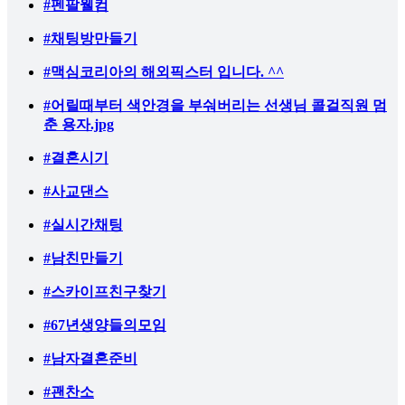
#펜팔웰컴
#채팅방만들기
#맥심코리아의 해외픽스터 입니다. ^^
#어릴때부터 색안경을 부숴버리는 선생님 콜걸직원 멈
춘 용자.jpg
#결혼시기
#사교댄스
#실시간채팅
#남친만들기
#스카이프친구찾기
#67년생양들의모임
#남자결혼준비
#괜찬소