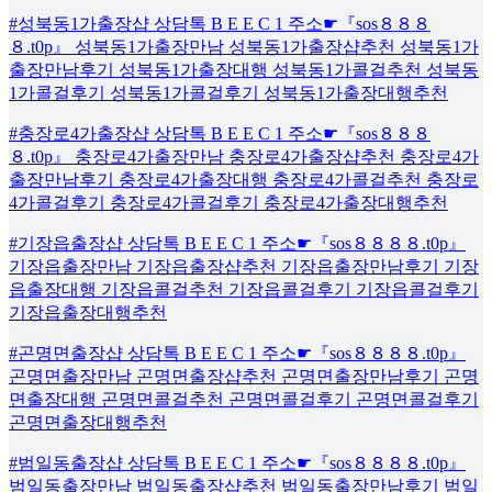
#성북동1가출장샵 상담톡 B E E C 1 주소☛『sos８８８
８.t0p』 성북동1가출장만남 성북동1가출장샵추천 성북동1가
출장만남후기 성북동1가출장대행 성북동1가콜걸추천 성북동
1가콜걸후기 성북동1가콜걸후기 성북동1가출장대행추천
#충장로4가출장샵 상담톡 B E E C 1 주소☛『sos８８８
８.t0p』 충장로4가출장만남 충장로4가출장샵추천 충장로4가
출장만남후기 충장로4가출장대행 충장로4가콜걸추천 충장로
4가콜걸후기 충장로4가콜걸후기 충장로4가출장대행추천
#기장읍출장샵 상담톡 B E E C 1 주소☛『sos８８８８.t0p』
기장읍출장만남 기장읍출장샵추천 기장읍출장만남후기 기장
읍출장대행 기장읍콜걸추천 기장읍콜걸후기 기장읍콜걸후기
기장읍출장대행추천
#곤명면출장샵 상담톡 B E E C 1 주소☛『sos８８８８.t0p』
곤명면출장만남 곤명면출장샵추천 곤명면출장만남후기 곤명
면출장대행 곤명면콜걸추천 곤명면콜걸후기 곤명면콜걸후기
곤명면출장대행추천
#범일동출장샵 상담톡 B E E C 1 주소☛『sos８８８８.t0p』
범일동출장만남 범일동출장샵추천 범일동출장만남후기 범일