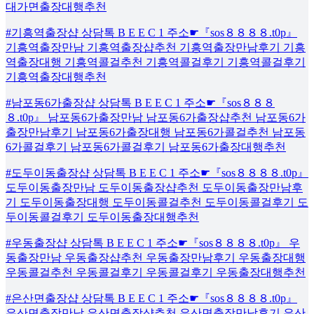
대가면출장대행추천
#기흥역출장샵 상담톡 B E E C 1 주소☛『sos８８８８.t0p』
기흥역출장만남 기흥역출장샵추천 기흥역출장만남후기 기흥
역출장대행 기흥역콜걸추천 기흥역콜걸후기 기흥역콜걸후기
기흥역출장대행추천
#남포동6가출장샵 상담톡 B E E C 1 주소☛『sos８８８
８.t0p』 남포동6가출장만남 남포동6가출장샵추천 남포동6가
출장만남후기 남포동6가출장대행 남포동6가콜걸추천 남포동
6가콜걸후기 남포동6가콜걸후기 남포동6가출장대행추천
#도두이동출장샵 상담톡 B E E C 1 주소☛『sos８８８８.t0p』
도두이동출장만남 도두이동출장샵추천 도두이동출장만남후
기 도두이동출장대행 도두이동콜걸추천 도두이동콜걸후기 도
두이동콜걸후기 도두이동출장대행추천
#우동출장샵 상담톡 B E E C 1 주소☛『sos８８８８.t0p』 우
동출장만남 우동출장샵추천 우동출장만남후기 우동출장대행
우동콜걸추천 우동콜걸후기 우동콜걸후기 우동출장대행추천
#은산면출장샵 상담톡 B E E C 1 주소☛『sos８８８８.t0p』
은산면출장만남 은산면출장샵추천 은산면출장만남후기 은산