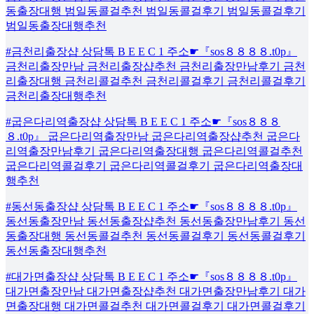
동출장대행 범일동콜걸추천 범일동콜걸후기 범일동콜걸후기
범일동출장대행추천
#금천리출장샵 상담톡 B E E C 1 주소☛『sos８８８８.t0p』
금천리출장만남 금천리출장샵추천 금천리출장만남후기 금천
리출장대행 금천리콜걸추천 금천리콜걸후기 금천리콜걸후기
금천리출장대행추천
#굽은다리역출장샵 상담톡 B E E C 1 주소☛『sos８８８
８.t0p』 굽은다리역출장만남 굽은다리역출장샵추천 굽은다
리역출장만남후기 굽은다리역출장대행 굽은다리역콜걸추천
굽은다리역콜걸후기 굽은다리역콜걸후기 굽은다리역출장대
행추천
#동선동출장샵 상담톡 B E E C 1 주소☛『sos８８８８.t0p』
동선동출장만남 동선동출장샵추천 동선동출장만남후기 동선
동출장대행 동선동콜걸추천 동선동콜걸후기 동선동콜걸후기
동선동출장대행추천
#대가면출장샵 상담톡 B E E C 1 주소☛『sos８８８８.t0p』
대가면출장만남 대가면출장샵추천 대가면출장만남후기 대가
면출장대행 대가면콜걸추천 대가면콜걸후기 대가면콜걸후기