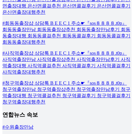
면출장대행 은산면콜걸추천 은산면콜걸후기 은산면콜걸후기
은산면출장대행추천
#회동동출장샵 상담톡 B E E C 1 주소☛『sos８８８８.t0p』
회동동출장만남 회동동출장샵추천 회동동출장만남후기 회동
동출장대행 회동동콜걸추천 회동동콜걸후기 회동동콜걸후기
회동동출장대행추천
#사직역출장샵 상담톡 B E E C 1 주소☛『sos８８８８.t0p』
사직역출장만남 사직역출장샵추천 사직역출장만남후기 사직
역출장대행 사직역콜걸추천 사직역콜걸후기 사직역콜걸후기
사직역출장대행추천
#청구역출장샵 상담톡 B E E C 1 주소☛『sos８８８８.t0p』
청구역출장만남 청구역출장샵추천 청구역출장만남후기 청구
역출장대행 청구역콜걸추천 청구역콜걸후기 청구역콜걸후기
청구역출장대행추천
연합뉴스 속보
#수원출장만남