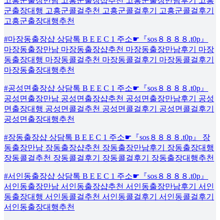
고흥군출장만남 고흥군출장샵추천 고흥군출장만남후기 고흥
군출장대행 고흥군콜걸추천 고흥군콜걸후기 고흥군콜걸후기
고흥군출장대행추천
#마장동출장샵 상담톡 B E E C 1 주소☛『sos８８８８.t0p』
마장동출장만남 마장동출장샵추천 마장동출장만남후기 마장
동출장대행 마장동콜걸추천 마장동콜걸후기 마장동콜걸후기
마장동출장대행추천
#공성면출장샵 상담톡 B E E C 1 주소☛『sos８８８８.t0p』
공성면출장만남 공성면출장샵추천 공성면출장만남후기 공성
면출장대행 공성면콜걸추천 공성면콜걸후기 공성면콜걸후기
공성면출장대행추천
#장동출장샵 상담톡 B E E C 1 주소☛『sos８８８８.t0p』 장
동출장만남 장동출장샵추천 장동출장만남후기 장동출장대행
장동콜걸추천 장동콜걸후기 장동콜걸후기 장동출장대행추천
#서인동출장샵 상담톡 B E E C 1 주소☛『sos８８８８.t0p』
서인동출장만남 서인동출장샵추천 서인동출장만남후기 서인
동출장대행 서인동콜걸추천 서인동콜걸후기 서인동콜걸후기
서인동출장대행추천