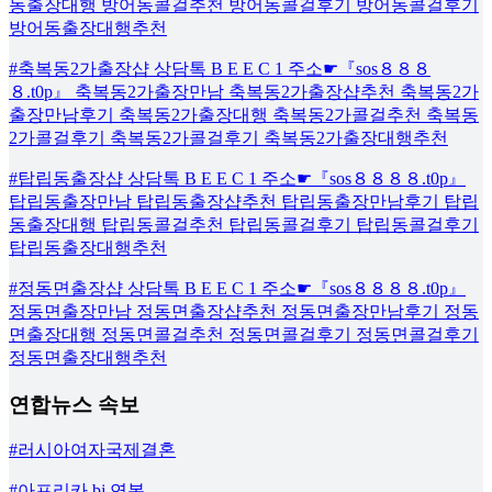
동출장대행 방어동콜걸추천 방어동콜걸후기 방어동콜걸후기
방어동출장대행추천
#축복동2가출장샵 상담톡 B E E C 1 주소☛『sos８８８
８.t0p』 축복동2가출장만남 축복동2가출장샵추천 축복동2가
출장만남후기 축복동2가출장대행 축복동2가콜걸추천 축복동
2가콜걸후기 축복동2가콜걸후기 축복동2가출장대행추천
#탑립동출장샵 상담톡 B E E C 1 주소☛『sos８８８８.t0p』
탑립동출장만남 탑립동출장샵추천 탑립동출장만남후기 탑립
동출장대행 탑립동콜걸추천 탑립동콜걸후기 탑립동콜걸후기
탑립동출장대행추천
#정동면출장샵 상담톡 B E E C 1 주소☛『sos８８８８.t0p』
정동면출장만남 정동면출장샵추천 정동면출장만남후기 정동
면출장대행 정동면콜걸추천 정동면콜걸후기 정동면콜걸후기
정동면출장대행추천
연합뉴스 속보
#러시아여자국제결혼
#아프리카 bj 연봉