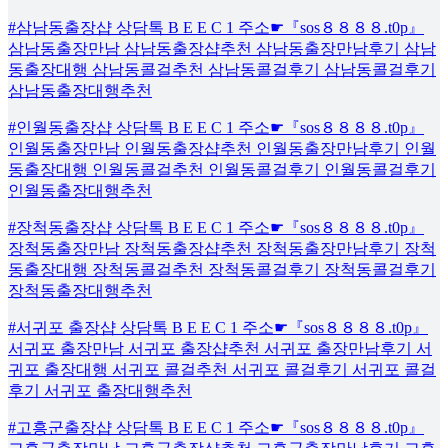
#삼남동출장샵 상담톡 B E E C 1 주소☛『sos８８８８.t0p』
삼남동출장만남 삼남동출장샵추천 삼남동출장만남후기 삼남
동출장대행 삼남동콜걸추천 삼남동콜걸후기 삼남동콜걸후기
삼남동출장대행추천
#인월동출장샵 상담톡 B E E C 1 주소☛『sos８８８８.t0p』
인월동출장만남 인월동출장샵추천 인월동출장만남후기 인월
동출장대행 인월동콜걸추천 인월동콜걸후기 인월동콜걸후기
인월동출장대행추천
#장척동출장샵 상담톡 B E E C 1 주소☛『sos８８８８.t0p』
장척동출장만남 장척동출장샵추천 장척동출장만남후기 장척
동출장대행 장척동콜걸추천 장척동콜걸후기 장척동콜걸후기
장척동출장대행추천
#서귀포 출장샵 상담톡 B E E C 1 주소☛『sos８８８８.t0p』
서귀포 출장만남 서귀포 출장샵추천 서귀포 출장만남후기 서
귀포 출장대행 서귀포 콜걸추천 서귀포 콜걸후기 서귀포 콜걸
후기 서귀포 출장대행추천
#고흥군출장샵 상담톡 B E E C 1 주소☛『sos８８８８.t0p』