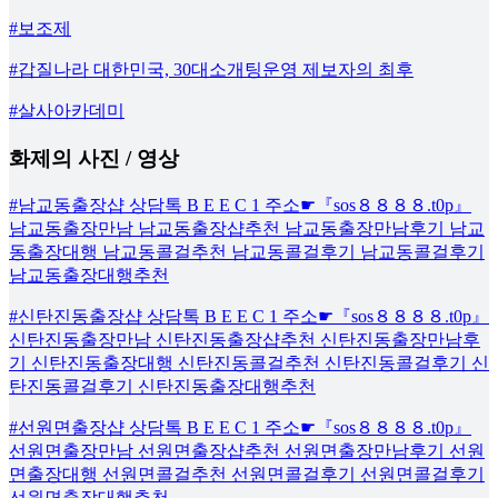
#보조제
#갑질나라 대한민국, 30대소개팅운영 제보자의 최후
#살사아카데미
화제의 사진 / 영상
#남교동출장샵 상담톡 B E E C 1 주소☛『sos８８８８.t0p』
남교동출장만남 남교동출장샵추천 남교동출장만남후기 남교
동출장대행 남교동콜걸추천 남교동콜걸후기 남교동콜걸후기
남교동출장대행추천
#신탄진동출장샵 상담톡 B E E C 1 주소☛『sos８８８８.t0p』
신탄진동출장만남 신탄진동출장샵추천 신탄진동출장만남후
기 신탄진동출장대행 신탄진동콜걸추천 신탄진동콜걸후기 신
탄진동콜걸후기 신탄진동출장대행추천
#선원면출장샵 상담톡 B E E C 1 주소☛『sos８８８８.t0p』
선원면출장만남 선원면출장샵추천 선원면출장만남후기 선원
면출장대행 선원면콜걸추천 선원면콜걸후기 선원면콜걸후기
선원면출장대행추천