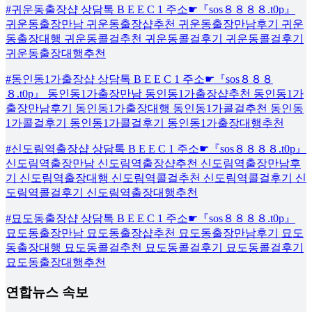
#귀운동출장샵 상담톡 B E E C 1 주소☛『sos８８８８.t0p』
귀운동출장만남 귀운동출장샵추천 귀운동출장만남후기 귀운
동출장대행 귀운동콜걸추천 귀운동콜걸후기 귀운동콜걸후기
귀운동출장대행추천
#동인동1가출장샵 상담톡 B E E C 1 주소☛『sos８８８
８.t0p』 동인동1가출장만남 동인동1가출장샵추천 동인동1가
출장만남후기 동인동1가출장대행 동인동1가콜걸추천 동인동
1가콜걸후기 동인동1가콜걸후기 동인동1가출장대행추천
#신도림역출장샵 상담톡 B E E C 1 주소☛『sos８８８８.t0p』
신도림역출장만남 신도림역출장샵추천 신도림역출장만남후
기 신도림역출장대행 신도림역콜걸추천 신도림역콜걸후기 신
도림역콜걸후기 신도림역출장대행추천
#묘도동출장샵 상담톡 B E E C 1 주소☛『sos８８８８.t0p』
묘도동출장만남 묘도동출장샵추천 묘도동출장만남후기 묘도
동출장대행 묘도동콜걸추천 묘도동콜걸후기 묘도동콜걸후기
묘도동출장대행추천
연합뉴스 속보