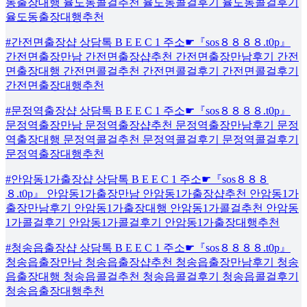
동출장대행 율도동콜걸추천 율도동콜걸후기 율도동콜걸후기
율도동출장대행추천
#간전면출장샵 상담톡 B E E C 1 주소☛『sos８８８８.t0p』
간전면출장만남 간전면출장샵추천 간전면출장만남후기 간전
면출장대행 간전면콜걸추천 간전면콜걸후기 간전면콜걸후기
간전면출장대행추천
#문정역출장샵 상담톡 B E E C 1 주소☛『sos８８８８.t0p』
문정역출장만남 문정역출장샵추천 문정역출장만남후기 문정
역출장대행 문정역콜걸추천 문정역콜걸후기 문정역콜걸후기
문정역출장대행추천
#안암동1가출장샵 상담톡 B E E C 1 주소☛『sos８８８
８.t0p』 안암동1가출장만남 안암동1가출장샵추천 안암동1가
출장만남후기 안암동1가출장대행 안암동1가콜걸추천 안암동
1가콜걸후기 안암동1가콜걸후기 안암동1가출장대행추천
#청송읍출장샵 상담톡 B E E C 1 주소☛『sos８８８８.t0p』
청송읍출장만남 청송읍출장샵추천 청송읍출장만남후기 청송
읍출장대행 청송읍콜걸추천 청송읍콜걸후기 청송읍콜걸후기
청송읍출장대행추천