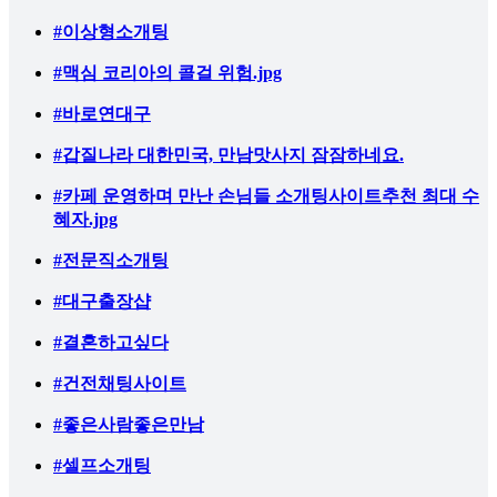
#이상형소개팅
#맥심 코리아의 콜걸 위험.jpg
#바로연대구
#갑질나라 대한민국, 만남맛사지 잠잠하네요.
#카페 운영하며 만난 손님들 소개팅사이트추천 최대 수
혜자.jpg
#전문직소개팅
#대구출장샵
#결혼하고싶다
#건전채팅사이트
#좋은사람좋은만남
#셀프소개팅