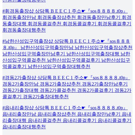
#휘경동출장샵 상담톡 B E E C 1 주소☛『sos８８８８.t0p』
휘경동출장만남 휘경동출장샵추천 휘경동출장만남후기 휘경
동출장대행 휘경동콜걸추천 휘경동콜걸후기 휘경동콜걸후기
휘경동출장대행추천
#남한산성입구역출장샵 상담톡 B E E C 1 주소☛『sos８８８
８.t0p』 남한산성입구역출장만남 남한산성입구역출장샵추천
남한산성입구역출장만남후기 남한산성입구역출장대행 남한
산성입구역콜걸추천 남한산성입구역콜걸후기 남한산성입구
역콜걸후기 남한산성입구역출장대행추천
#경동2가출장샵 상담톡 B E E C 1 주소☛『sos８８８８.t0p』
경동2가출장만남 경동2가출장샵추천 경동2가출장만남후기
경동2가출장대행 경동2가콜걸추천 경동2가콜걸후기 경동2가
콜걸후기 경동2가출장대행추천
#읍내리출장샵 상담톡 B E E C 1 주소☛『sos８８８８.t0p』
읍내리출장만남 읍내리출장샵추천 읍내리출장만남후기 읍내
리출장대행 읍내리콜걸추천 읍내리콜걸후기 읍내리콜걸후기
읍내리출장대행추천