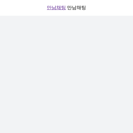
만남채팅
만남채팅