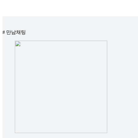
# 만남채팅